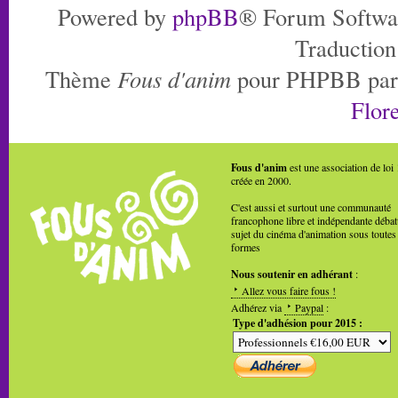
Powered by
phpBB
® Forum Softwa
Traduction
Thème
Fous d'anim
pour PHPBB pa
Flore
Fous d'anim
est une association de loi
créée en 2000.
C'est aussi et surtout une communauté
francophone libre et indépendante débat
sujet du cinéma d'animation sous toutes
formes
Nous soutenir en adhérant
:
Allez vous faire fous !
Adhérez via
Paypal
:
Type d'adhésion pour 2015 :