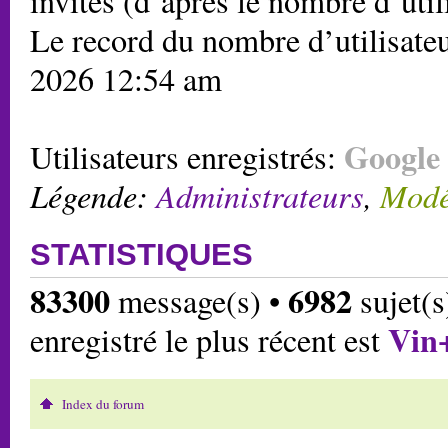
invités (d’après le nombre d’util
Le record du nombre d’utilisateu
2026 12:54 am
Google 
Utilisateurs enregistrés:
Légende:
Administrateurs
,
Modé
STATISTIQUES
83300
6982
message(s) •
sujet(s
Vin
enregistré le plus récent est
Index du forum