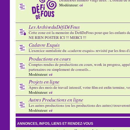
cé
Modérateur:
Les ArchiveduDéfiDéFous
Cette zone est la memoire du DefiDeFous pour que les enfants de v
NE RIEN POSTER ICI !!! MERCI !!!
Cadavre Exquis
L'exercice surréaliste du «cadavre exquis» revisité par les fous d
Productions en cours
Comptes rendus de productions en cours, work in progress, appels
partenaires ou simplement de conseils...
cé
Modérateur:
Projets en ligne
Apres des mois de travail intensif, votre film est enfin termine, ve
cé
Modérateur:
Autres Productions en ligne
Les autres productions (ou les productions des autres) trouveront l
cé
Modérateur:
ANNONCES, INFOS, LIENS ET RENDEZ-VOUS