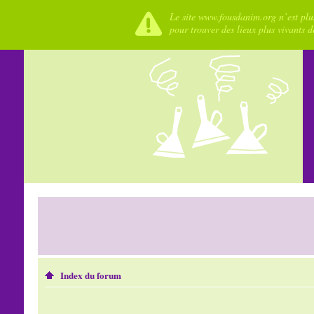
Le site www.fousdanim.org n’est plus
pour trouver des lieux plus vivants 
Index du forum