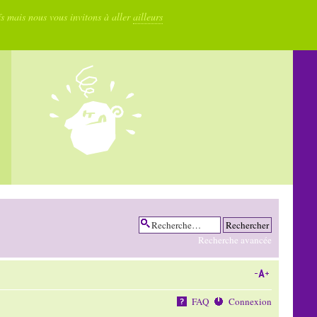
fs mais nous vous invitons à aller
ailleurs
Recherche avancée
FAQ
Connexion