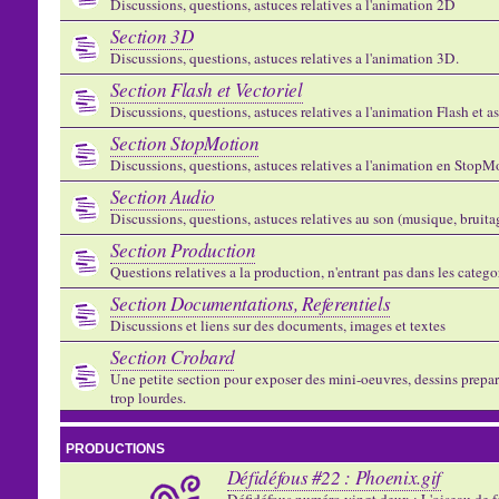
Discussions, questions, astuces relatives a l'animation 2D
Section 3D
Discussions, questions, astuces relatives a l'animation 3D.
Section Flash et Vectoriel
Discussions, questions, astuces relatives a l'animation Flash et 
Section StopMotion
Discussions, questions, astuces relatives a l'animation en StopMo
Section Audio
Discussions, questions, astuces relatives au son (musique, bruitage
Section Production
Questions relatives a la production, n'entrant pas dans les catego
Section Documentations, Referentiels
Discussions et liens sur des documents, images et textes
Section Crobard
Une petite section pour exposer des mini-oeuvres, dessins preparat
trop lourdes.
PRODUCTIONS
Défidéfous #22 : Phoenix.gif
Défidéfous numéro vingt deux : L'oiseau de f