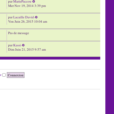
par
MariePaccou
Mer Nov 19, 2014 3:39 pm
par
Lacaille David
Ven Juin 26, 2015 10:04 am
Pas de message
par
Kassi
Dim Juin 21, 2015 9:57 am
te