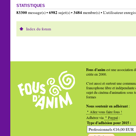
STATISTIQUES
83300
6982
3484
message(s) •
sujet(s) •
membre(s) • L’utilisateur enregist
Index du forum
Fous d'anim
est une association d
créée en 2000.
C'est aussi et surtout une commun
francophone libre et indépendante 
sujet du cinéma d'animation sous t
formes
Nous soutenir en adhérant
:
Allez vous faire fous !
Adhérez via
Paypal
:
Type d'adhésion pour 2015 :