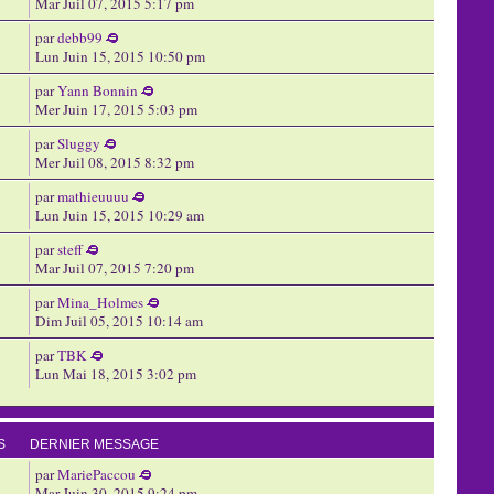
Mar Juil 07, 2015 5:17 pm
par
debb99
Lun Juin 15, 2015 10:50 pm
par
Yann Bonnin
Mer Juin 17, 2015 5:03 pm
par
Sluggy
Mer Juil 08, 2015 8:32 pm
par
mathieuuuu
Lun Juin 15, 2015 10:29 am
par
steff
Mar Juil 07, 2015 7:20 pm
par
Mina_Holmes
Dim Juil 05, 2015 10:14 am
par
TBK
Lun Mai 18, 2015 3:02 pm
S
DERNIER MESSAGE
par
MariePaccou
Mar Juin 30, 2015 9:24 pm