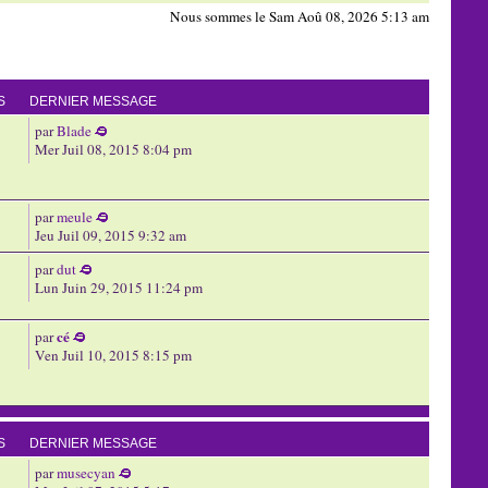
Nous sommes le Sam Aoû 08, 2026 5:13 am
S
DERNIER MESSAGE
par
Blade
Mer Juil 08, 2015 8:04 pm
par
meule
Jeu Juil 09, 2015 9:32 am
par
dut
Lun Juin 29, 2015 11:24 pm
cé
par
Ven Juil 10, 2015 8:15 pm
S
DERNIER MESSAGE
par
musecyan