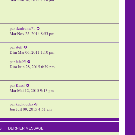
par
skadrums71
Mar Nov 25, 2014 8:53 pm
par
steff
Dim Mar 06, 2011 1:10 pm
par
fafa95
Dim Juin 28, 2015 6:39 pm
par
Kassi
Mar Mai 12, 2015 9:13 pm
par
kachoudas
Jeu Juil 09, 2015 4:51 am
S
DERNIER MESSAGE