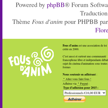
Powered by
phpBB
® Forum Softwa
Traduction
Thème
Fous d'anim
pour PHPBB pa
Flore
Fous d'anim
est une association de loi
créée en 2000.
C'est aussi et surtout une communauté
francophone libre et indépendante débat
sujet du cinéma d'animation sous toutes
formes
Nous soutenir en adhérant
:
Allez vous faire fous !
Adhérez via
Paypal
:
Type d'adhésion pour 2015 :