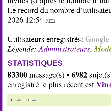
invités (d’après le nombre d’util
Le record du nombre d’utilisateu
2026 12:54 am
Google 
Utilisateurs enregistrés:
Légende:
Administrateurs
,
Modé
STATISTIQUES
83300
6982
message(s) •
sujet(s
Vin
enregistré le plus récent est
Index du forum