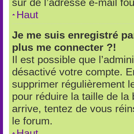
sûr de l’adresse e-mail fou
Haut
Je me suis enregistré pa
plus me connecter ?!
Il est possible que l’admin
désactivé votre compte. En 
supprimer régulièrement le
pour réduire la taille de l
arrive, tentez de vous réin
le forum.
Haut