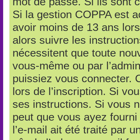
mot de passe. Si ils sont co
Si la gestion COPPA est ac
avoir moins de 13 ans lors
alors suivre les instructi
nécessitent que toute nouve
vous-même ou par l’admini
puissiez vous connecter. C
lors de l’inscription. Si v
ses instructions. Si vous n
peut que vous ayez fourni
l’e-mail ait été traité par 