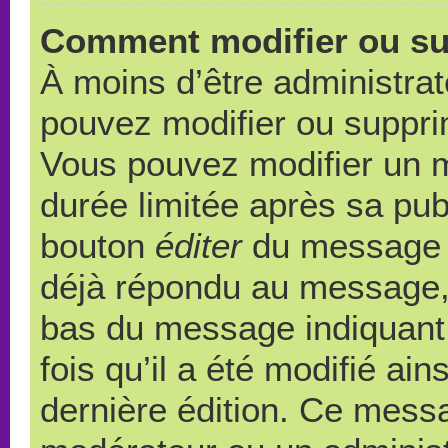
Comment modifier ou s
À moins d’être administra
pouvez modifier ou suppr
Vous pouvez modifier un 
durée limitée après sa publ
bouton
éditer
du message c
déjà répondu au message, u
bas du message indiquant q
fois qu’il a été modifié ain
dernière édition. Ce messa