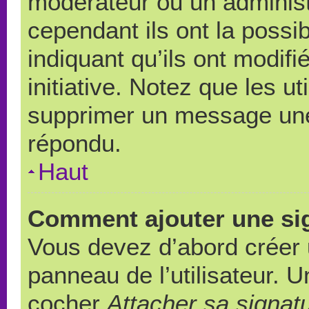
modérateur ou un administ
cependant ils ont la possib
indiquant qu’ils ont modif
initiative. Notez que les u
supprimer un message une
répondu.
Haut
Comment ajouter une si
Vous devez d’abord créer 
panneau de l’utilisateur. 
cocher
Attacher sa signat