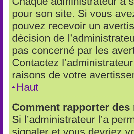
Chaque administrateur a 
pour son site. Si vous ave
pouvez recevoir un averti
décision de l’administrate
pas concerné par les aver
Contactez l’administrateu
raisons de votre avertiss
Haut
Comment rapporter des 
Si l’administrateur l’a per
signaler et vous devriez v