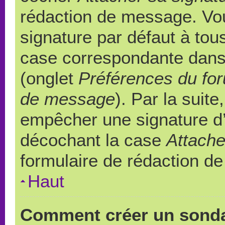
rédaction de message. Vou
signature par défaut à to
case correspondante dans l
(onglet
Préférences du for
de message
). Par la suit
empêcher une signature d
décochant la case
Attache
formulaire de rédaction d
Haut
Comment créer un sond