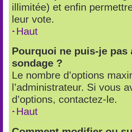
illimitée) et enfin permettr
leur vote.
Haut
Pourquoi ne puis-je pas 
sondage ?
Le nombre d’options maxi
l’administrateur. Si vous a
d’options, contactez-le.
Haut
Comment modifier ou su