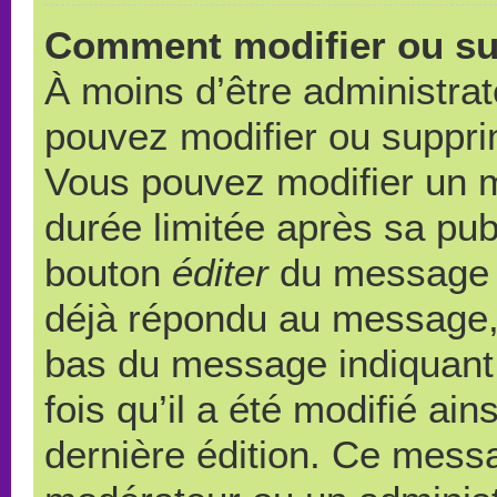
Comment modifier ou s
À moins d’être administra
pouvez modifier ou suppr
Vous pouvez modifier un 
durée limitée après sa publ
bouton
éditer
du message c
déjà répondu au message, u
bas du message indiquant q
fois qu’il a été modifié ain
dernière édition. Ce messa