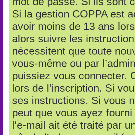
mot de passe. Si ils sont co
Si la gestion COPPA est ac
avoir moins de 13 ans lors
alors suivre les instructi
nécessitent que toute nouve
vous-même ou par l’admini
puissiez vous connecter. C
lors de l’inscription. Si v
ses instructions. Si vous n
peut que vous ayez fourni
l’e-mail ait été traité par 