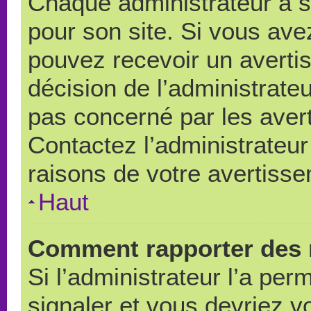
Chaque administrateur a 
pour son site. Si vous ave
pouvez recevoir un averti
décision de l’administrate
pas concerné par les aver
Contactez l’administrateu
raisons de votre avertiss
Haut
Comment rapporter des 
Si l’administrateur l’a per
signaler et vous devriez v