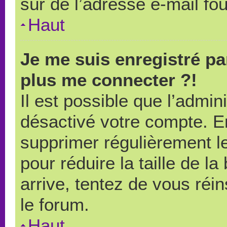
sûr de l’adresse e-mail fou
Haut
Je me suis enregistré pa
plus me connecter ?!
Il est possible que l’admin
désactivé votre compte. En 
supprimer régulièrement le
pour réduire la taille de l
arrive, tentez de vous réin
le forum.
Haut