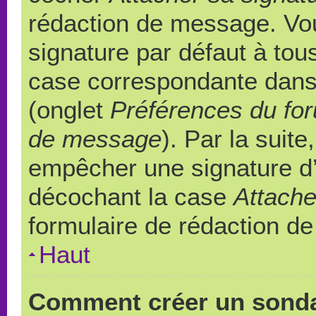
rédaction de message. Vou
signature par défaut à to
case correspondante dans l
(onglet
Préférences du for
de message
). Par la suit
empêcher une signature d
décochant la case
Attache
formulaire de rédaction d
Haut
Comment créer un sond