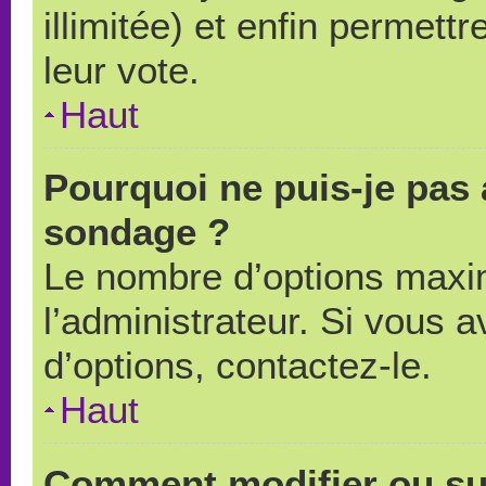
illimitée) et enfin permettr
leur vote.
Haut
Pourquoi ne puis-je pas 
sondage ?
Le nombre d’options maxi
l’administrateur. Si vous a
d’options, contactez-le.
Haut
Comment modifier ou su