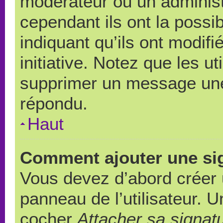
modérateur ou un administ
cependant ils ont la possib
indiquant qu’ils ont modif
initiative. Notez que les u
supprimer un message une
répondu.
Haut
Comment ajouter une si
Vous devez d’abord créer 
panneau de l’utilisateur. 
cocher
Attacher sa signat