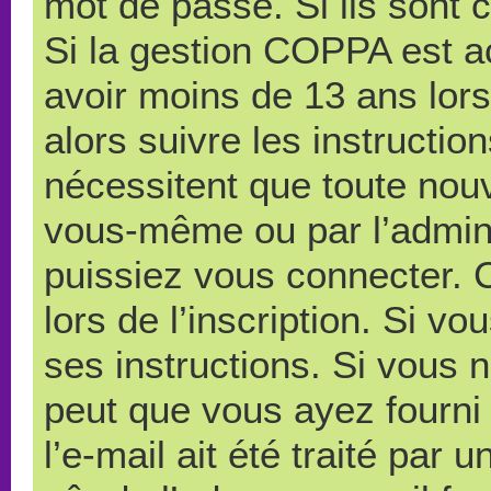
mot de passe. Si ils sont co
Si la gestion COPPA est ac
avoir moins de 13 ans lors
alors suivre les instructi
nécessitent que toute nouve
vous-même ou par l’admini
puissiez vous connecter. C
lors de l’inscription. Si v
ses instructions. Si vous n
peut que vous ayez fourni
l’e-mail ait été traité par 