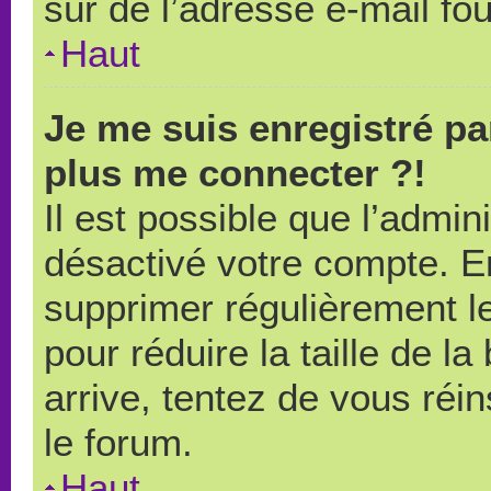
sûr de l’adresse e-mail fou
Haut
Je me suis enregistré pa
plus me connecter ?!
Il est possible que l’admin
désactivé votre compte. En 
supprimer régulièrement le
pour réduire la taille de l
arrive, tentez de vous réin
le forum.
Haut