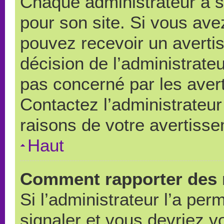
Chaque administrateur a 
pour son site. Si vous ave
pouvez recevoir un averti
décision de l’administrate
pas concerné par les aver
Contactez l’administrateu
raisons de votre avertiss
Haut
Comment rapporter des 
Si l’administrateur l’a per
signaler et vous devriez v