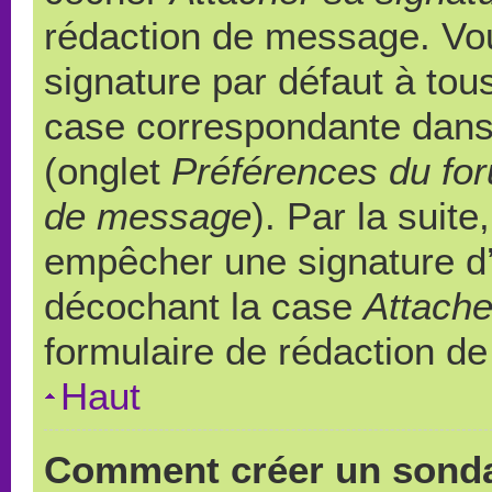
rédaction de message. Vou
signature par défaut à to
case correspondante dans l
(onglet
Préférences du for
de message
). Par la suit
empêcher une signature d
décochant la case
Attache
formulaire de rédaction d
Haut
Comment créer un sond