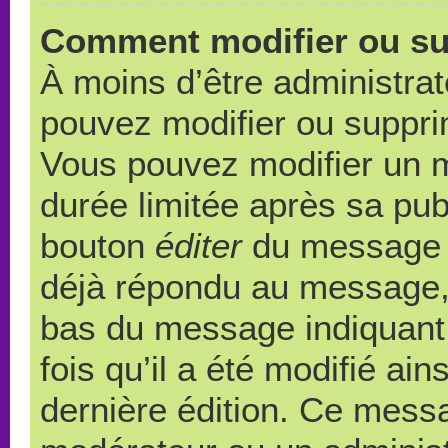
Comment modifier ou s
À moins d’être administra
pouvez modifier ou suppr
Vous pouvez modifier un 
durée limitée après sa publ
bouton
éditer
du message c
déjà répondu au message, u
bas du message indiquant q
fois qu’il a été modifié ain
dernière édition. Ce messa