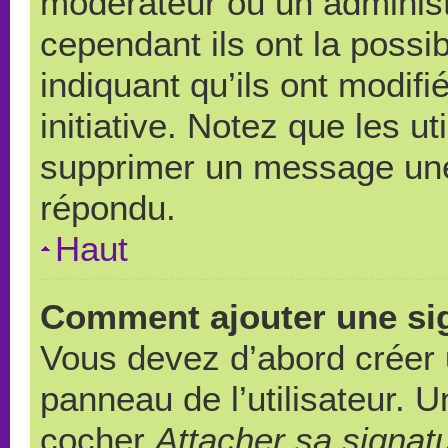
modérateur ou un administ
cependant ils ont la possib
indiquant qu’ils ont modif
initiative. Notez que les u
supprimer un message une
répondu.
Haut
Comment ajouter une si
Vous devez d’abord créer 
panneau de l’utilisateur. 
cocher
Attacher sa signat