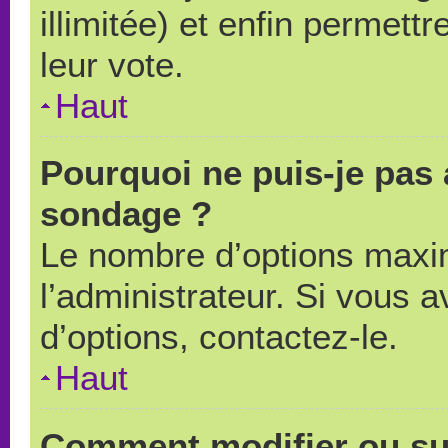
illimitée) et enfin permettr
leur vote.
Haut
Pourquoi ne puis-je pas 
sondage ?
Le nombre d’options maxi
l’administrateur. Si vous a
d’options, contactez-le.
Haut
Comment modifier ou su