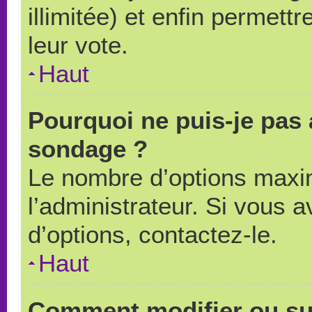
illimitée) et enfin permettr
leur vote.
Haut
Pourquoi ne puis-je pas 
sondage ?
Le nombre d’options maxi
l’administrateur. Si vous a
d’options, contactez-le.
Haut
Comment modifier ou su