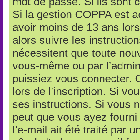
mot de passe. Si ils sont co
Si la gestion COPPA est ac
avoir moins de 13 ans lors
alors suivre les instructi
nécessitent que toute nouve
vous-même ou par l’admini
puissiez vous connecter. C
lors de l’inscription. Si v
ses instructions. Si vous n
peut que vous ayez fourni
l’e-mail ait été traité par 