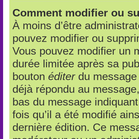
Comment modifier ou s
À moins d’être administra
pouvez modifier ou suppr
Vous pouvez modifier un 
durée limitée après sa publ
bouton
éditer
du message c
déjà répondu au message, u
bas du message indiquant q
fois qu’il a été modifié ain
dernière édition. Ce messa