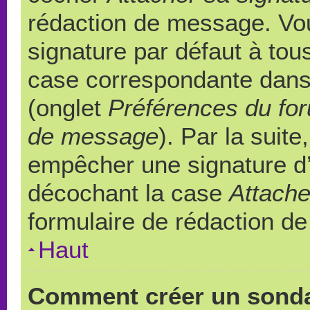
rédaction de message. Vou
signature par défaut à to
case correspondante dans l
(onglet
Préférences du for
de message
). Par la suit
empêcher une signature d
décochant la case
Attache
formulaire de rédaction d
Haut
Comment créer un sond