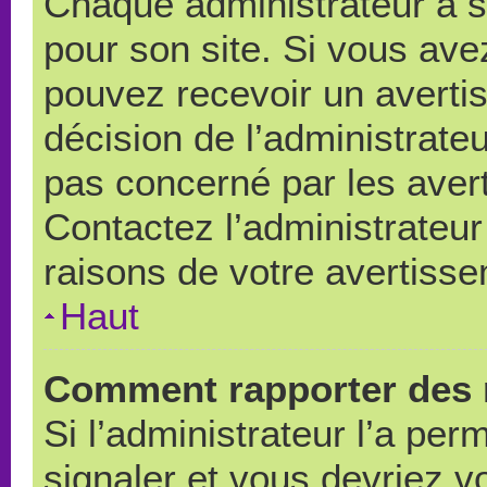
Chaque administrateur a 
pour son site. Si vous ave
pouvez recevoir un averti
décision de l’administrate
pas concerné par les aver
Contactez l’administrateu
raisons de votre avertiss
Haut
Comment rapporter des 
Si l’administrateur l’a per
signaler et vous devriez v