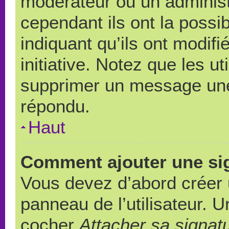
modérateur ou un administ
cependant ils ont la possib
indiquant qu’ils ont modif
initiative. Notez que les u
supprimer un message une
répondu.
Haut
Comment ajouter une si
Vous devez d’abord créer 
panneau de l’utilisateur. 
cocher
Attacher sa signat