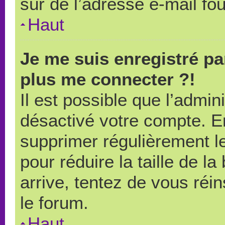
sûr de l’adresse e-mail fou
Haut
Je me suis enregistré pa
plus me connecter ?!
Il est possible que l’admin
désactivé votre compte. En 
supprimer régulièrement le
pour réduire la taille de l
arrive, tentez de vous réin
le forum.
Haut