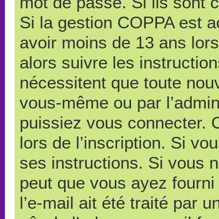
mot de passe. Si ils sont co
Si la gestion COPPA est ac
avoir moins de 13 ans lors
alors suivre les instructi
nécessitent que toute nouve
vous-même ou par l’admini
puissiez vous connecter. C
lors de l’inscription. Si v
ses instructions. Si vous n
peut que vous ayez fourni
l’e-mail ait été traité par 