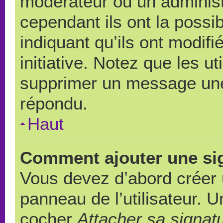
modérateur ou un administ
cependant ils ont la possib
indiquant qu’ils ont modif
initiative. Notez que les u
supprimer un message une
répondu.
Haut
Comment ajouter une si
Vous devez d’abord créer 
panneau de l’utilisateur. 
cocher
Attacher sa signat