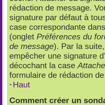
rédaction de message. Vou
signature par défaut à to
case correspondante dans l
(onglet
Préférences du for
de message
). Par la suit
empêcher une signature d
décochant la case
Attache
formulaire de rédaction d
Haut
Comment créer un sond