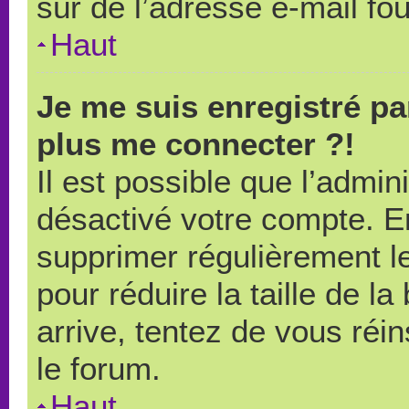
sûr de l’adresse e-mail fou
Haut
Je me suis enregistré pa
plus me connecter ?!
Il est possible que l’admin
désactivé votre compte. En 
supprimer régulièrement le
pour réduire la taille de l
arrive, tentez de vous réin
le forum.
Haut