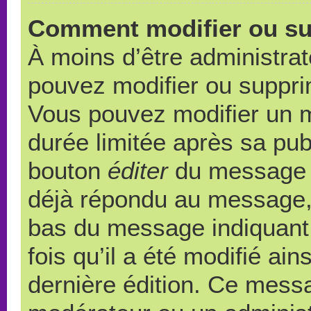
Comment modifier ou s
À moins d’être administra
pouvez modifier ou suppr
Vous pouvez modifier un 
durée limitée après sa publ
bouton
éditer
du message c
déjà répondu au message, u
bas du message indiquant q
fois qu’il a été modifié ain
dernière édition. Ce messa