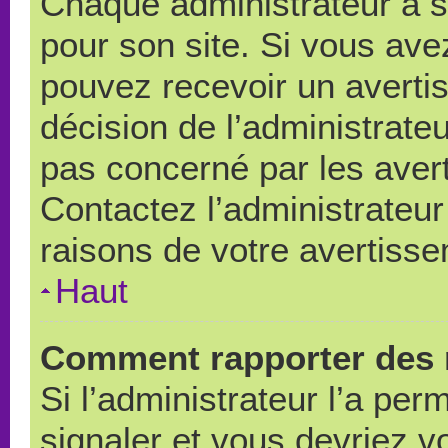
Chaque administrateur a 
pour son site. Si vous ave
pouvez recevoir un averti
décision de l’administrate
pas concerné par les aver
Contactez l’administrateu
raisons de votre avertiss
Haut
Comment rapporter des 
Si l’administrateur l’a per
signaler et vous devriez v