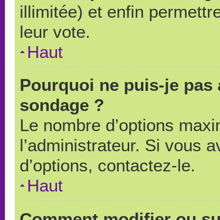
illimitée) et enfin permettr
leur vote.
Haut
Pourquoi ne puis-je pas 
sondage ?
Le nombre d’options maxi
l’administrateur. Si vous a
d’options, contactez-le.
Haut
Comment modifier ou su