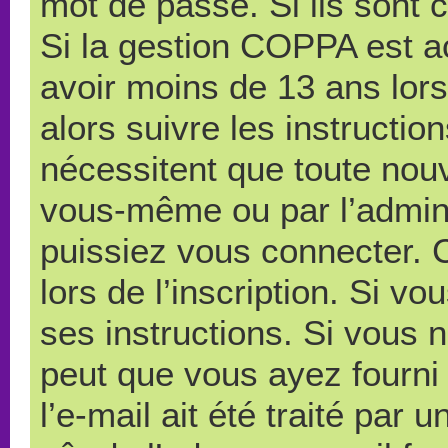
mot de passe. Si ils sont co
Si la gestion COPPA est ac
avoir moins de 13 ans lors
alors suivre les instructi
nécessitent que toute nouve
vous-même ou par l’admini
puissiez vous connecter. C
lors de l’inscription. Si v
ses instructions. Si vous n
peut que vous ayez fourni
l’e-mail ait été traité par 