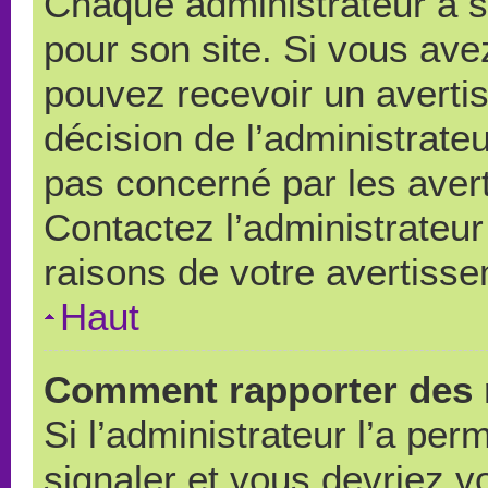
Chaque administrateur a 
pour son site. Si vous ave
pouvez recevoir un averti
décision de l’administrate
pas concerné par les aver
Contactez l’administrateu
raisons de votre avertiss
Haut
Comment rapporter des 
Si l’administrateur l’a per
signaler et vous devriez v