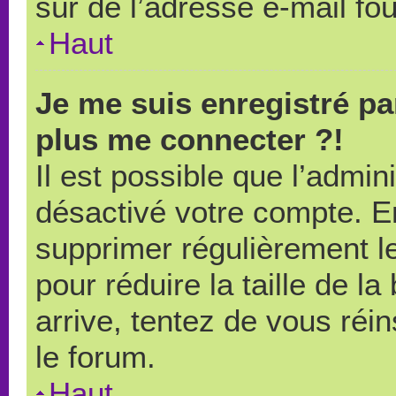
sûr de l’adresse e-mail fou
Haut
Je me suis enregistré pa
plus me connecter ?!
Il est possible que l’admin
désactivé votre compte. En 
supprimer régulièrement le
pour réduire la taille de l
arrive, tentez de vous réin
le forum.
Haut