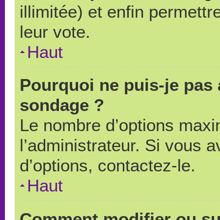
illimitée) et enfin permettr
leur vote.
Haut
Pourquoi ne puis-je pas 
sondage ?
Le nombre d’options maxi
l’administrateur. Si vous a
d’options, contactez-le.
Haut
Comment modifier ou su