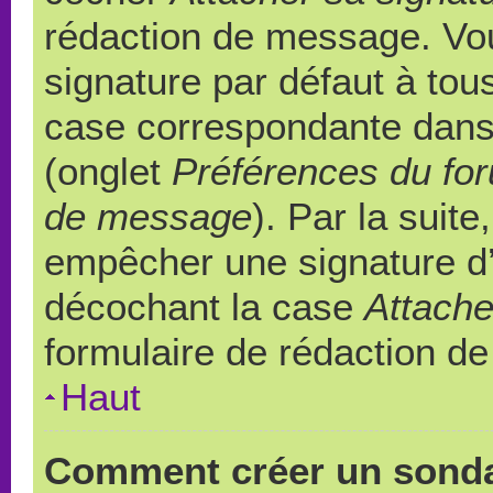
rédaction de message. Vou
signature par défaut à to
case correspondante dans l
(onglet
Préférences du for
de message
). Par la suit
empêcher une signature d
décochant la case
Attache
formulaire de rédaction d
Haut
Comment créer un sond