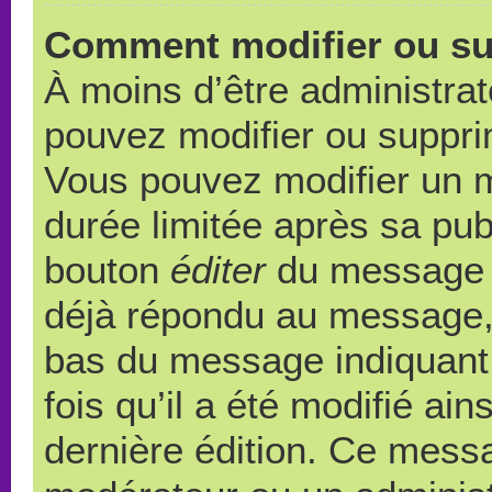
Comment modifier ou s
À moins d’être administra
pouvez modifier ou suppr
Vous pouvez modifier un 
durée limitée après sa publ
bouton
éditer
du message c
déjà répondu au message, u
bas du message indiquant q
fois qu’il a été modifié ain
dernière édition. Ce messa