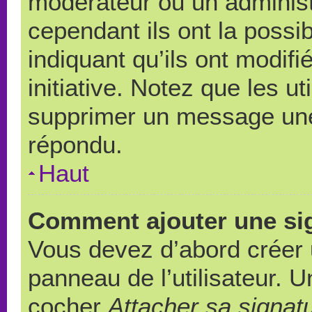
modérateur ou un administ
cependant ils ont la possib
indiquant qu’ils ont modif
initiative. Notez que les u
supprimer un message une
répondu.
Haut
Comment ajouter une si
Vous devez d’abord créer 
panneau de l’utilisateur. 
cocher
Attacher sa signat